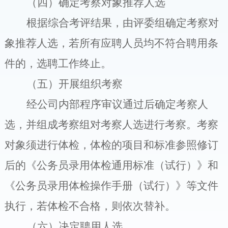
（四）确定考察
对象推荐人选
根据
综合考评
结果
，
由评委组
确定
考察对
象
推荐人选
，
若
所有
应聘
人员均不符合聘用条
件的，选聘工作终止。
（五）开展组织考察
经公司内部程序审议通过后确定考察人
选，并
组成考察组对考察人选进行考察。
考察
对象须进行体检，体检的项目和标准参照修订
后的《公务员录用体检通用标准（试行）》和
《公务员录用体检操作手册（试行）》等文件
执行，若体检不合格，则依次替补。
（六）决定聘用人选