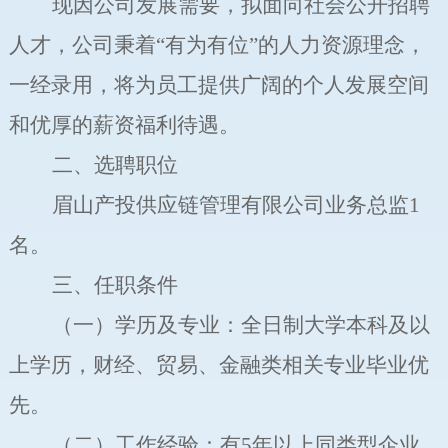
现因公司发展需要，拟面向社会公开招聘
人才
，公司秉着
“
有为有位
”
的人力资源理念，
一经录用，将为员工提供广阔的个人发展空间
和优厚的薪资福利待遇。
二、选聘职位
眉山产投供应链管理有限公司业务总监
1
名
。
三、
任职
条件
（一）学历及专业：全日制大学本科及以
上学历，财经、贸易、金融类相关专业毕业优
先
。
（二）工作经验：有
5
年以上同类型企业