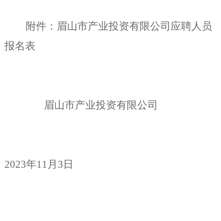
附件：眉山市产业投资有限公司应聘人员
报名表
眉山市
产业
投资有限公司
202
3
年
11
月
3
日