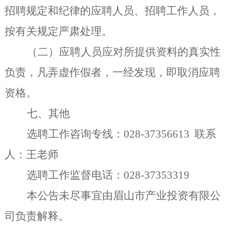
招聘规定和纪律的应聘人员、招聘工作人员，
按有关规定严肃处理。
（二）
应聘人员应对所提供资料的真实性
负责，凡弄虚作假者，一经发现，即取消应聘
资格。
七、其他
选聘工作咨询专线：
028-3735661
3
联系
人：王
老师
选聘工作监督电话：
028-3735
3319
本公告未尽事宜由眉山市
产
业投资有限公
司负责解释。