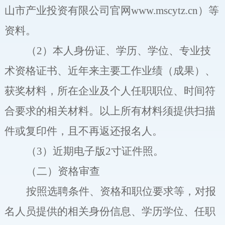
山市产业投资有限公司
官网
www.ms
c
ytz.cn
）等
资料。
（
2
）本人身份证、学历、学位、专业技
术资格证书、近年来主要工作业绩
（
成果
）
、
获奖材料，所在企业及个人任职职位、时间符
合要求的相关材料。以上所有材料须提供扫描
件或复印件
，且不再返还报名人。
（
3
）近期电子版
2
寸证件照。
（二）资格审查
按照选聘条件、资格和职位要求等，对报
名人员提供的相关身份信息、学历学位、任职