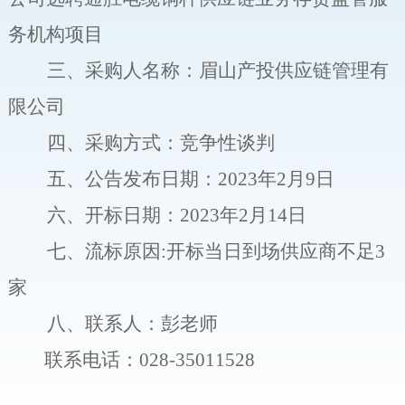
务机构项目
三、
采购人名称：眉山产投供应链管理有
限公司
四、
采购方式：竞争性谈判
五、
公告发布日期：
2023
年
2
月
9
日
六、
开标日期：
2023
年
2
月
14
日
七、
流标原因
:
开标当日到场供应商不足
3
家
八、
联系人：彭老师
联系电话：
028-35011528