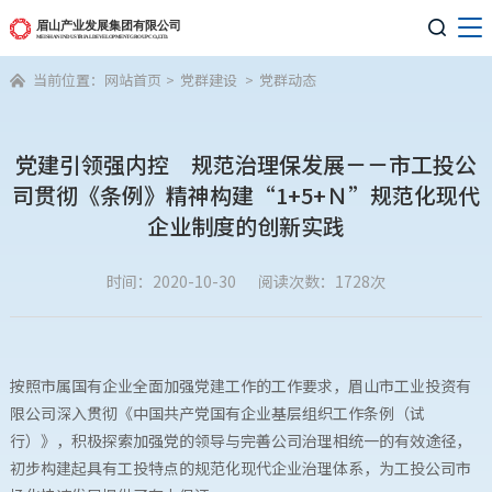

当前位置：
网站首页
>
党群建设
>
党群动态

党建引领强内控 规范治理保发展－－市工投公
司贯彻《条例》精神构建“1+5+Ｎ”规范化现代
企业制度的创新实践
时间：2020-10-30
阅读次数：1728次
按照市属国有企业全面加强党建工作的工作要求，眉山市工业投资有
限公司深入贯彻《中国共产党国有企业基层组织工作条例（试
行）》，积极探索加强党的领导与完善公司治理相统一的有效途径，
初步构建起具有工投特点的规范化现代企业治理体系，为工投公司市