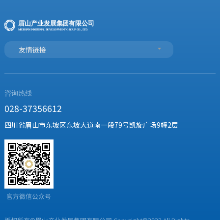
友情链接
咨询热线
028-37356612
四川省眉山市东坡区东坡大道南一段79号凯旋广场9幢2层
官方微信公众号