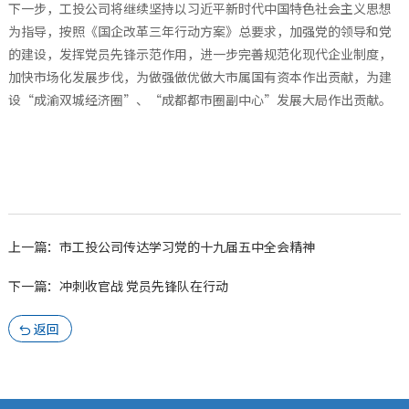
下一步，工投公司将继续坚持以习近平新时代中国特色社会主义思想
为指导，按照《国企改革三年行动方案》总要求，加强党的领导和党
的建设，发挥党员先锋示范作用，进一步完善规范化现代企业制度，
加快市场化发展步伐，为做强做优做大市属国有资本作出贡献，为建
设“成渝双城经济圈”、“成都都市圈副中心”发展大局作出贡献。
上一篇：市工投公司传达学习党的十九届五中全会精神
下一篇：冲刺收官战 党员先锋队在行动
返回
