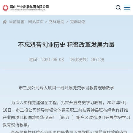

当前位置：
网站首页
>
党群建设
>
党群动态

不忘艰苦创业历史 积聚改革发展力量
时间：2021-06-03
阅读次数：1871次
――市工投公司深入项目一线开展党史学习教育现场教学
为深入实施党建强企工程，扎实开展党史学习教育，2021年5月
18日，市工投公司领导带领全体党员职工前往青神县斑布绿色竹纤维
产业园项目和国营星华仪器厂（867厂）棚户区改造项目开展党史学习
教育现场教学。
斑布绿色竹纤维产业园项目是我司下属欧臣公司代建代营的省市