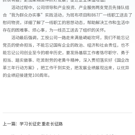
活动过程中，公司领导和产业投资、产业服务两支党员先锋队结
合“我为群众办实事”实践活动，为斑布项目和867厂一线职工送去了
慰问物资，详细了解了一线职工的思想动态，帮助解决工作和生活中
存在的困难事、烦心事，为一线员工送去了组织的关怀。
活动最后强调，工投公司一路走来满是崎岖坎坷，我们不能忘记
党员的使命担当，不能忘记国有企业的政治、经济和社会责任，也不
能忘记公司创业至今的艰辛历史，要发扬基层工作者恪尽职守、勇于
担当、踏实做事、吃苦耐劳的老黄牛精神，深入贯彻落实好《国企改
革三年行动方案》，把工作干到实处，把发展业绩展现出来，以优异
的业绩迎接建党100周年。
上一篇：学习长征史 重走长征路