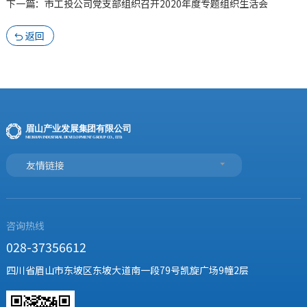
下一篇：市工投公司党支部组织召开2020年度专题组织生活会
返回

友情链接
咨询热线
028-37356612
四川省眉山市东坡区东坡大道南一段79号凯旋广场9幢2层