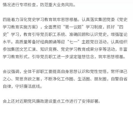
情况进行专项检查，防范重大业务风险。
四是着力深化党史学习教育筑牢思想根基。认真落实集团党委《党史
学习教育实施方案》，全面贯彻“第一议题”学习制度，抓好“四
史”学习，教育引导党员职工系统、准确回顾和认识党史，增强理论
水平。高质量筹备好经典朗诵等迎“七一”主题党日活动，认真组织
参加集团文艺汇演、知识竞赛、党史学习教育成果分享等活动，丰富
学习教育形式，引导党员职工进一步坚定理想信念，筑牢思想根基。
会议强调，全体干部职工要提高自身思想认识和党性觉悟，常怀律己
之心、常思贪欲之害，不断净化工作圈、生活圈、朋友圈，自警自省
自律，守好廉洁底线。
会上还对近期党风廉政建设重点工作进行了安排部署。