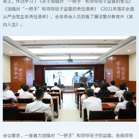
会上，传达学习了《关于加强对“一把手”和领导班子监督的意见》
《加强对“一把手”和领导班子监督的责任清单》《2021年落实全面
从严治党主体责任清单》。全体参会人员观看了廉洁警示教育片《黑
白人生》。
会议要求，一是着力加强对“一把手”和领导班子的监督。各级领导