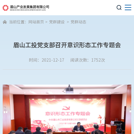

当前位置：
网站首页
>
党群建设
>
党群动态

眉山工投党支部召开意识形态工作专题会
时间：2021-12-17
阅读次数：1752次