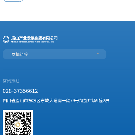
友情链接
咨询热线
028-37356612
四川省眉山市东坡区东坡大道南一段79号凯旋广场9幢2层