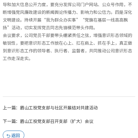
导和加大信息公开力度，要充分发挥公司门户网站、公众号作用，不
断增强党风廉政建设的新闻舆论传播力、影响力和公信力。四是深化
文明建设。持续开展“我为群众办实事”“党旗在基层一线高高飘
扬”活动，切实发挥党员同志先锋模范带头作用。
会议要求，公司党员干部要带头绷紧责任之弦，增强意识形态领域的
敏锐性，要把意识形态工作放在心上、扛在肩上、抓在手上，真正做
到意识形态工作的领导者、执行者、监督者，共同推动公司意识形态
工作走深走实。
上一篇：眉山工投党支部与社区开展结对共建活动
下一篇：眉山工投党支部召开支部（扩大）会议
返回
