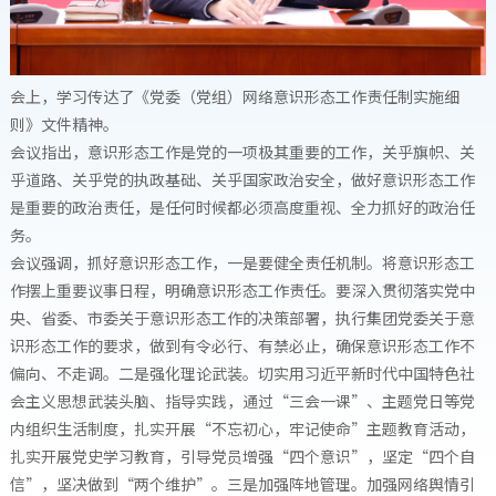
会上，学习传达了《党委（党组）网络意识形态工作责任制实施细
则》文件精神。
会议指出，意识形态工作是党的一项极其重要的工作，关乎旗帜、关
乎道路、关乎党的执政基础、关乎国家政治安全，做好意识形态工作
是重要的政治责任，是任何时候都必须高度重视、全力抓好的政治任
务。
会议强调，抓好意识形态工作，一是要健全责任机制。将意识形态工
作摆上重要议事日程，明确意识形态工作责任。要深入贯彻落实党中
央、省委、市委关于意识形态工作的决策部署，执行集团党委关于意
识形态工作的要求，做到有令必行、有禁必止，确保意识形态工作不
偏向、不走调。二是强化理论武装。切实用习近平新时代中国特色社
会主义思想武装头脑、指导实践，通过“三会一课”、主题党日等党
内组织生活制度，扎实开展“不忘初心，牢记使命”主题教育活动，
扎实开展党史学习教育，引导党员增强“四个意识”，坚定“四个自
信”，坚决做到“两个维护”。三是加强阵地管理。加强网络舆情引