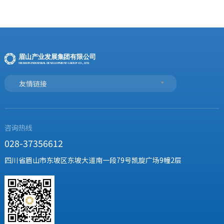
友情链接
咨询热线
028-37356612
四川省眉山市东坡区东坡大道南一段79号凯旋广场9幢2层