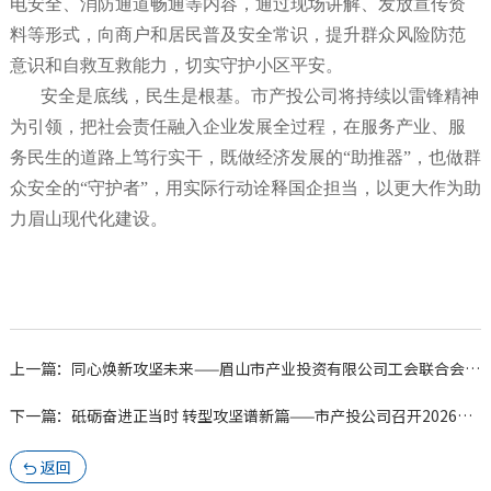
电安全、消防通道畅通等内容，通过现场讲解、发放宣传资
料等形式，向商户和居民普及安全常识，提升群众风险防范
意识和自救互救能力，切实守护小区平安。
安全是底线，民生是根基。市产投公司将持续以雷锋精神
为引领，把社会责任融入企业发展全过程，在服务产业、服
务民生的道路上笃行实干，既做经济发展的“助推器”，也做群
众安全的“守护者”，用实际行动诠释国企担当，以更大作为助
力眉山现代化建设。
上一篇：同心焕新攻坚未来——眉山市产业投资有限公司工会联合会举办“三...
下一篇：砥砺奋进正当时 转型攻坚谱新篇——市产投公司召开2026年党...
返回
