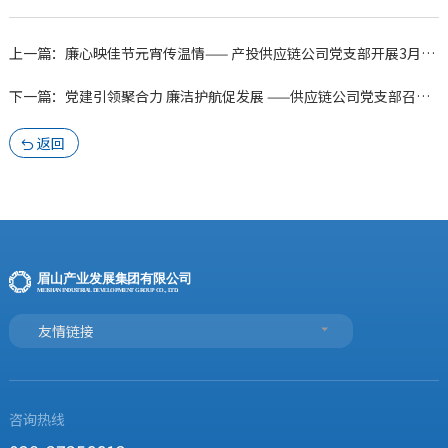
上一篇：廉心映佳节元宵传温情—— 产投供应链公司党支部开展3月主题党...
下一篇：党建引领聚合力 廉洁护航促发展 ——供应链公司党支部召开20...
返回

友情链接
咨询热线