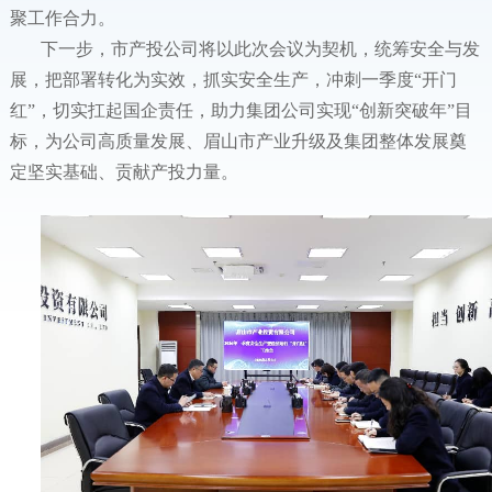
聚工作合力。
下一步，市产投公司将以此次会议为契机，统筹安全与发
展，把部署转化为实效，抓实安全生产，冲刺一季度“开门
红”，切实扛起国企责任，助力集团公司实现“创新突破年”目
标，为公司高质量发展、眉山市产业升级及集团整体发展奠
定坚实基础、贡献产投力量。