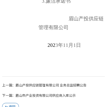
3.
廉洁承诺书
眉山
产投供应链
管理
有限公司
202
3
年
11
月
1
日
上一篇：眉山产投供应链管理有限公司 业务总监招聘公告
下一篇：眉山市产业投资有限公司供应商入库公示
返回
