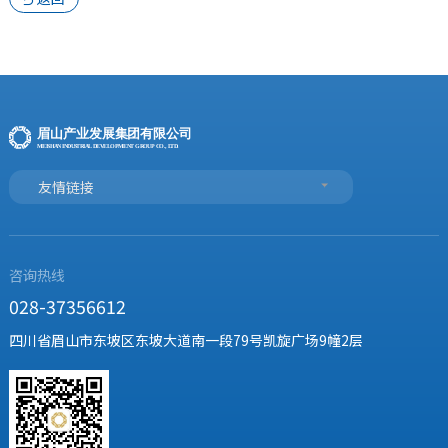
友情链接
咨询热线
028-37356612
四川省眉山市东坡区东坡大道南一段79号凯旋广场9幢2层