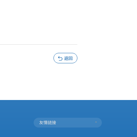
返回

友情链接