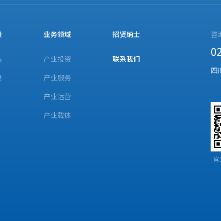
设
业务领域
招贤纳士
咨
0
态
产业投资
联系我们
四
设
产业服务
产业运营
产业载体
官