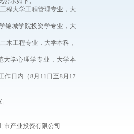
况公示如下
。
工程大学工程管理专业
，
大
学锦城学院投资学专业
，
大
土木工程专业，
大学本科，
范大学心理学专业
，
大学本
工作日内
（
8
月
11
日至
8
月
17
室
。
山市
产
业投资有限公司