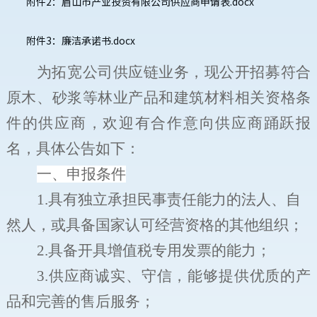
附件2：眉山市产业投资有限公司供应商申请表.docx
附件3：廉洁承诺书.docx
为拓宽公司供应链业务，
现
公开招募符合
原木、
砂浆等林业
产品
和
建筑材料相关资格条
件的供应商，欢迎有合作意向供应商踊跃报
名，具体公告如下：
一、申报条件
1.
具有独立承担民事责任能力的法人、自
然人，或具备国家认可经营资格的其他组织；
2.
具备开具增值税专用发票的能力；
3.
供应商诚实、守信，能够提供优质的产
品和完善的售后服务；