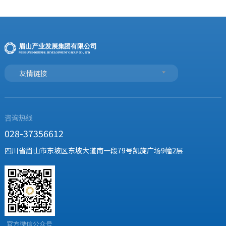
友情链接
咨询热线
028-37356612
四川省眉山市东坡区东坡大道南一段79号凯旋广场9幢2层
官方微信公众号