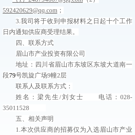
592420629@qq.com
；
3.
我司将于收到申报材料之日起十个工作
日内通知供应商
受理结果。
四
、联系
方
式
眉山市产业投资有限公司
地址：四川省眉山市东坡区东坡大道南一
段
79
号凯旋广场
9
幢
2
层
联系人及联系
方
式：
姓名
：梁先生
/
刘女士
电话
：
028-
35011528
五、
相关声明
1.
本次供应商的招募仅为入选眉山市产业