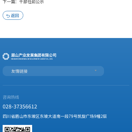
下一篇：干部任前公示
返回

友情链接
咨询热线
028-37356612
四川省眉山市东坡区东坡大道南一段79号凯旋广场9幢2层