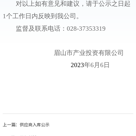
对以上如有意见和建议，请于公示之日起
1
个工作日内反映到我公司。
监督及联系电话：
028-37353319
眉山市产业投资有限公司
202
3
年
6
月
6
日
上一篇：供应商入库公示