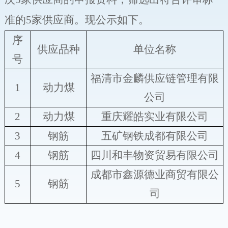
准的
5
家供应商。
现公示如下
。
序
供应品种
单位名称
号
福清市金麟供应链管理有限
1
动力煤
公司
2
动力煤
重庆耀皓实业有限公司
3
钢筋
五矿钢铁成都有限公司
4
钢筋
四川和丰物资贸易有限公司
成都市鑫源德业商贸有限公
5
钢筋
司