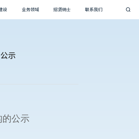
建设
业务领域
招贤纳士
联系我们

的公示
构
的公示