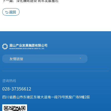
下一篇：深化廉政建设 筑牢发展基石
返回

友情链接
咨询热线
028-37356612
四川省眉山市东坡区东坡大道南一段79号凯旋广场9幢2层