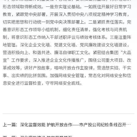
形态领域取得新成效。一是夯实理论基础。一如既往开展好日常学习
教育，紧跟党中央部署，开展深入贯彻中央八项规定精神学习教育，
切实把思想和行动统一到党中央决策部署上。二是紧抓责任落实。完
善意识形态工作领导小组机制，细化责任清单，强化考核与问责机
制，将意识形态工作纳入干部述职评议与绩效考核体系。三是注重阵
地管理。深化企业文化墙、党建文化墙、党风廉政建设文化墙建设，
营造积极向上、和谐共进、廉洁自律职工文化。紧密结合集团“大品
宣”工作要求，深入推进企业文化传播推广，围绕公司重大项目、改
革成效等，讲好产投故事，唱响开放合作主旋律，营造想实招、干实
事、出实绩的比拼氛围。加强网络安全管理，常态化对网络安全和信
息安全进行监督检查，守牢网络安全底线。
上一篇：深化监督效能 护航开放合作——市产投公司纪检条线召开“大监督...