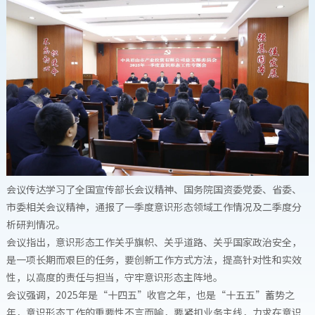
会议传达学习了全国宣传部长会议精神、国务院国资委党委、省委、
市委相关会议精神，通报了一季度意识形态领域工作情况及二季度分
析研判情况。
会议指出，意识形态工作关乎旗帜、关乎道路、关乎国家政治安全，
是一项长期而艰巨的任务，要创新工作方式方法，提高针对性和实效
性，以高度的责任与担当，守牢意识形态主阵地。
会议强调，2025年是“十四五”收官之年，也是“十五五”蓄势之
年，意识形态工作的重要性不言而喻，要紧扣业务主线，力求在意识