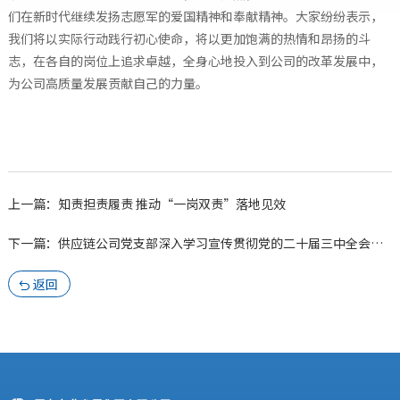
们在新时代继续发扬志愿军的爱国精神和奉献精神。大家纷纷表示，
我们将以实际行动践行初心使命，将以更加饱满的热情和昂扬的斗
志，在各自的岗位上追求卓越，全身心地投入到公司的改革发展中，
为公司高质量发展贡献自己的力量。
上一篇：知责担责履责 推动“一岗双责”落地见效
下一篇：供应链公司党支部深入学习宣传贯彻党的二十届三中全会精神
返回
