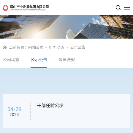

当前位置：
网站首页
>
新闻动态
>
公示公告

公司动态
公示公告
政策法规
干部任前公示
04-29
2024