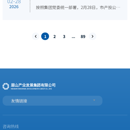
02-28
2026
按照集团党委统一部署，2月28日，市产投公司党总支召开2025年度党员领导干部民主生活会。集团党委委员、副总经理汪涛到会指导并讲话。市产投公司党总支书记、董事长张锐主持会议，党总支班子成员参加会议。
1
2
3
...
89


友情链接
咨询热线